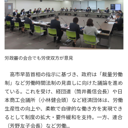
労政審の会合でも労使双方が意見
高市早苗首相の指示に基づき、政府は「裁量労働
制」など労働時間法制の見直しに向けた議論を進め
ている。これを受け、経団連（筒井義信会長）や日
本商工会議所（小林健会頭）など経済団体は、労働
生産性の向上や、柔軟で自律的な働き方を実現でき
るとして制度の拡大・要件緩和を支持。一方、連合
（芳野友子会長）など労働...