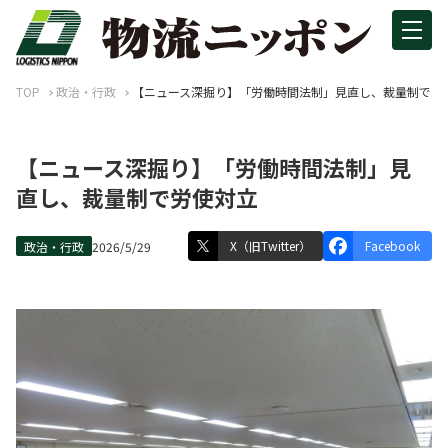
TOP
政治・行政
【ニュース深掘り】「労働時間法制」見直し、裁量制で労
【ニュース深掘り】「労働時間法制」見
直し、裁量制で労使対立
X（旧Twitter）
Facebook
政治・行政
2026/5/29