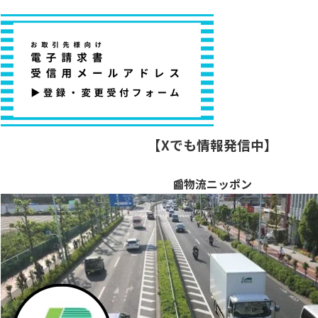
【Xでも情報発信中】
📰物流ニッポン