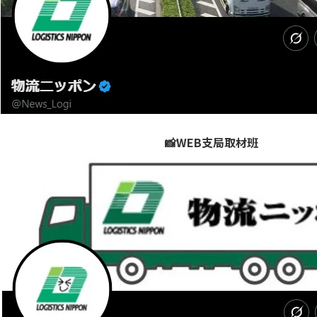
📸WEB支局取材班