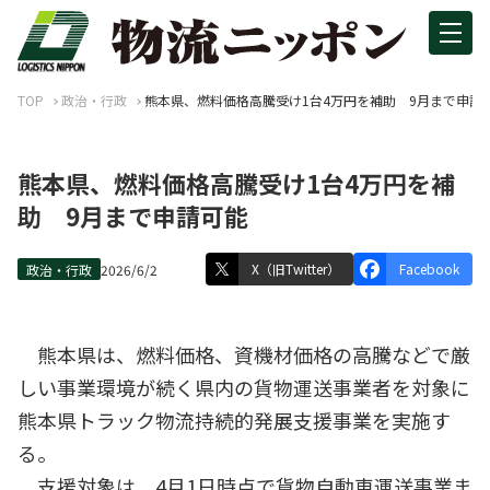
TOP
政治・行政
熊本県、燃料価格高騰受け1台4万円を補助 9月まで申請
熊本県、燃料価格高騰受け1台4万円を補
助 9月まで申請可能
X（旧Twitter）
Facebook
政治・行政
2026/6/2
熊本県は、燃料価格、資機材価格の高騰などで厳
しい事業環境が続く県内の貨物運送事業者を対象に
熊本県トラック物流持続的発展支援事業を実施す
る。
支援対象は、4月1日時点で貨物自動車運送事業ま