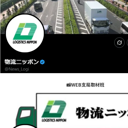
📸WEB支局取材班