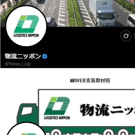
📸WEB支局取材班