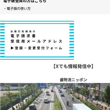
電子版会員の方はこちら
・電子版の使い方
【Xでも情報発信中】
📰物流ニッポン