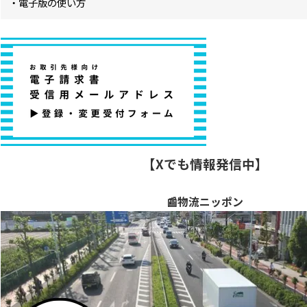
・電子版の使い方
【Xでも情報発信中】
📰物流ニッポン