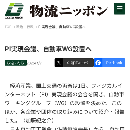
TOP
政治・行政
PI実現会議、自動車WG設置へ
PI実現会議、自動車WG設置へ
X（旧Twitter）
Facebook
政治・行政
2026/7/7
経済産業、国土交通の両省は1日、フィジカルイ
ンターネット（PI）実現会議の会合を開き、自動車
ワーキンググループ（WG）の設置を決めた。この
ほか、各企業や団体の取り組みについて紹介・報告
した。（加藤紀之介）
日本自動車工業会（佐藤恒治会長）から、自動車