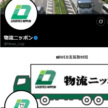
📸WEB支局取材班