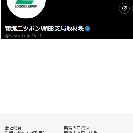
会社概要
購読のご案内
新聞社綱領・記者理念
購読のお申し込み