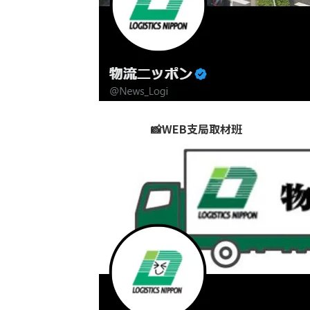
📸WEB支局取材班