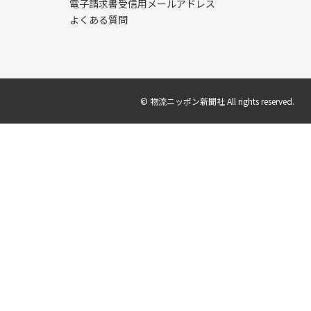
電子請求書受信用メールアドレス
よくある質問
© 物流ニッポン新聞社 All rights reserved.