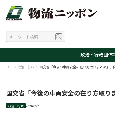
政治・行政
団体
TOP
政治・行政
国交省「今後の車両安全の在り方取りまとめ」、自
国交省「今後の車両安全の在り方取りま
政治・行政
2026/7/7