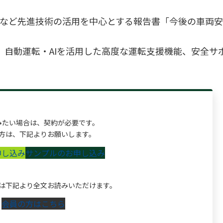
能）など先進技術の活用を中心とする報告書「今後の車両
自動運転・AIを活用した高度な運転支援機能、安全サ
みたい場合は、契約が必要です。
方は、下記よりお願いします。
申し込み
サンプルのお申し込み
は下記より全文お読みいただけます。
会員の方はこちら