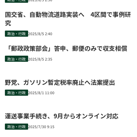
国交省、自動物流道路実装へ 4区間で事例研
究
政治・行政
2025/8/5 2:40
「郵政政策部会」答申、郵便のみで収支相償
政治・行政
2025/8/5 2:35
野党、ガソリン暫定税率廃止へ法案提出
政治・行政
2025/8/1 11:00
運送事業手続き、9月からオンライン対応
政治・行政
2025/7/30 9:15