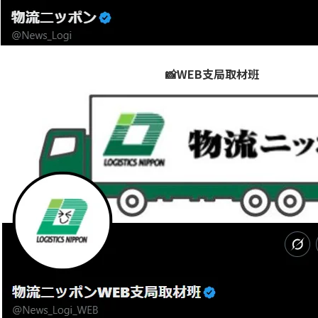
📸WEB支局取材班