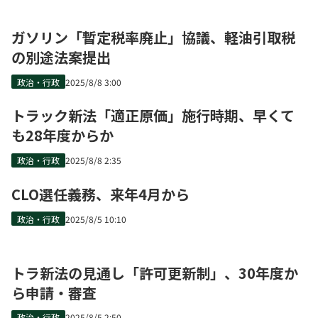
ガソリン「暫定税率廃止」協議、軽油引取税
の別途法案提出
政治・行政
2025/8/8 3:00
トラック新法「適正原価」施行時期、早くて
も28年度からか
政治・行政
2025/8/8 2:35
CLO選任義務、来年4月から
政治・行政
2025/8/5 10:10
トラ新法の見通し「許可更新制」、30年度か
ら申請・審査
政治・行政
2025/8/5 2:50