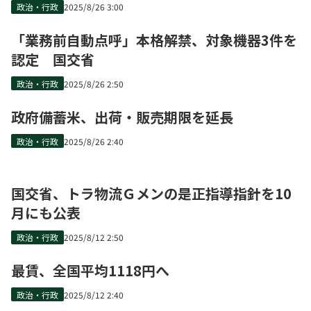
政治・行政
2025/8/26 3:00
「業務前自動点呼」本格解禁、対象機器3件を
認定 国交省
政治・行政
2025/8/26 2:50
政府備蓄米、出荷・販売期限を延長
政治・行政
2025/8/26 2:40
国交省、トラ物流Ｇメンの是正指導指針を10
月にも公表
政治・行政
2025/8/12 2:50
最賃、全国平均1118円へ
政治・行政
2025/8/12 2:40