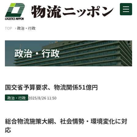
TOP
政治・行政
国交省予算要求、物流関係51億円
政治・行政
2025/8/26 11:50
総合物流施策大綱、社会情勢・環境変化に対
応