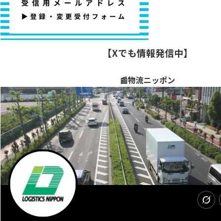
【Xでも情報発信中】
📰物流ニッポン