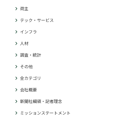
荷主
テック・サービス
インフラ
人材
調査・統計
その他
全カテゴリ
会社概要
新聞社綱領・記者理念
ミッションステートメント