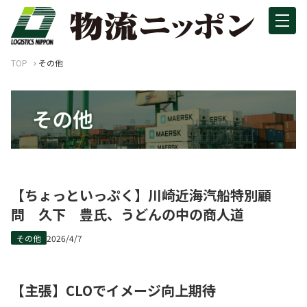
TOP
その他
【ちょっといっぷく】川崎近海汽船特別顧
問 久下 豊氏、うどんの中の商人道
その他
2026/4/7
【主張】CLOでイメージ向上期待