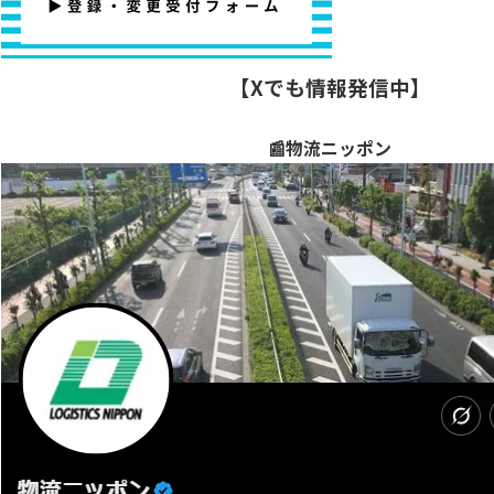
【Xでも情報発信中】
📰物流ニッポン