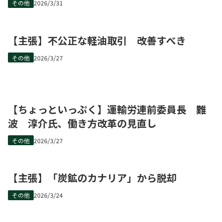
その他
2026/3/31
【主張】不公正な軽油取引 改善すべき
その他
2026/3/27
【ちょっといっぷく】運輸労連前委員長 難
波 淳介氏、働き方改革の見直し
その他
2026/3/27
【主張】「炭鉱のカナリア」から脱却
その他
2026/3/24