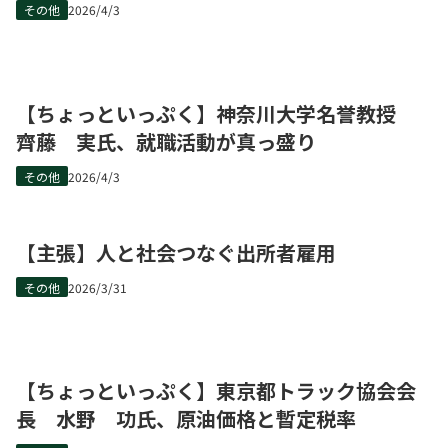
その他
2026/4/3
【ちょっといっぷく】神奈川大学名誉教授
齊藤 実氏、就職活動が真っ盛り
その他
2026/4/3
【主張】人と社会つなぐ出所者雇用
その他
2026/3/31
【ちょっといっぷく】東京都トラック協会会
長 水野 功氏、原油価格と暫定税率