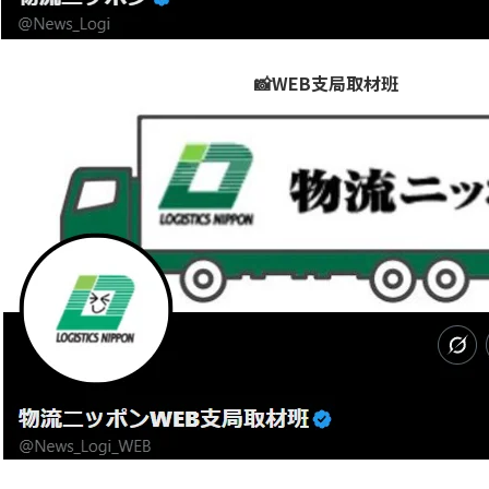
📸WEB支局取材班