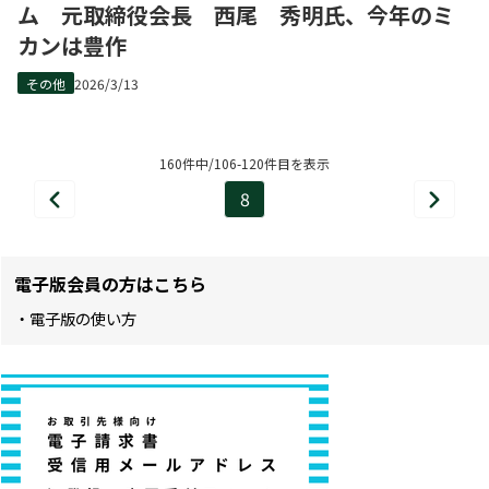
ム 元取締役会長 西尾 秀明氏、今年のミ
カンは豊作
その他
2026/3/13
160件中/106-120件目を表示
8
前
次
ペ
へ
へ
ー
電子版会員の方はこちら
ジ
・電子版の使い方
目